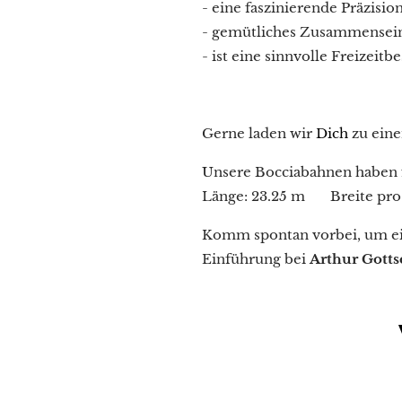
- eine faszinierende Präzisio
- gemütliches Zusammensei
- ist eine sinnvolle Freizeitb
Gerne laden wir
Dich
zu ein
Unsere Bocciabahnen hab
Länge: 23.25 m Breite pro 
Komm
spontan vorbei, um ei
Einführung bei
Arthur Gott