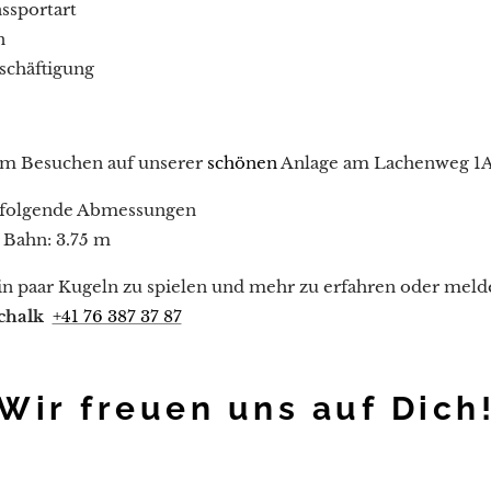
nssportart
n
eschäftigung
em Besuchen auf unserer
schönen
Anlage am Lachenweg 1A 
en folgende Abmessungen
Bahn: 3.75 m
n paar Kugeln zu spielen und mehr zu erfahren oder melde
schalk
+41 76 387 37 87
Wir freuen uns auf Dich