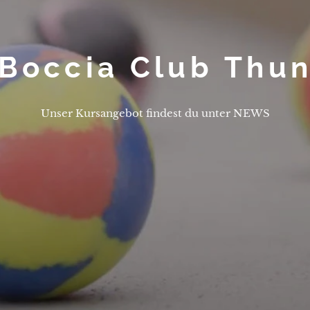
Boccia Club Thu
Unser Kursangebot findest du unter NEWS