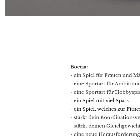
Boccia:
- ein Spiel für Frauen und M
- eine Sportart für Ambitioni
- eine Sportart für Hobbyspi
- e
in Spiel mit
viel Spass
- ein Spiel, welches zur Fitne
- stärkt dein Koordinations
- stärkt deinen Gleichgewich
- eine neue Herausforderung