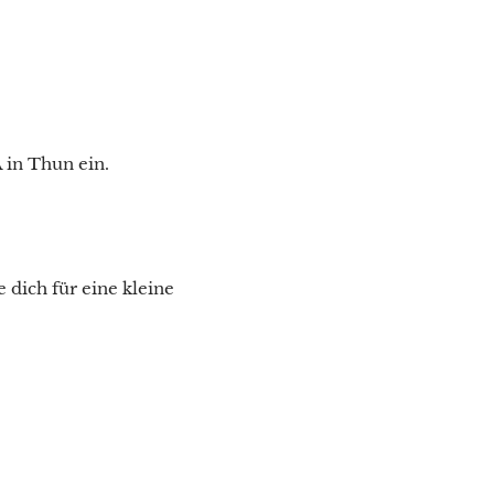
in Thun ein.
 dich für eine kleine
!