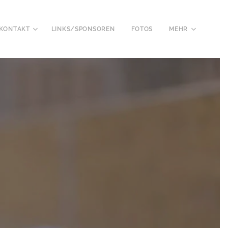
KONTAKT
LINKS/SPONSOREN
FOTOS
MEHR