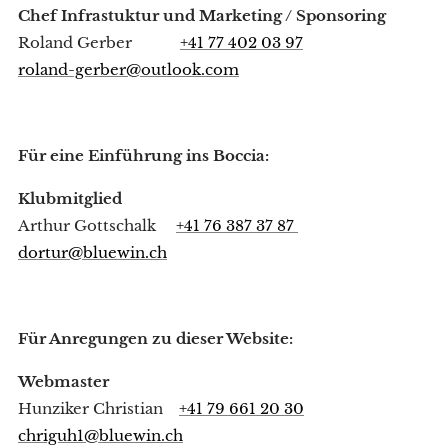
Chef Infrastuktur und Marketing / Sponsoring
Roland Gerber
+41 77 402 03 97
roland-gerber@outlook.com
Für eine
Einführung ins Boccia:
Klubmitglied
Arthur Gottschalk
+41 76 387 37 87
dortur@bluewin.ch
Für Anregungen zu dieser Website:
Webmaster
Hunziker Christian
+41 79 661 20 30
chriguh1@bluewin.ch