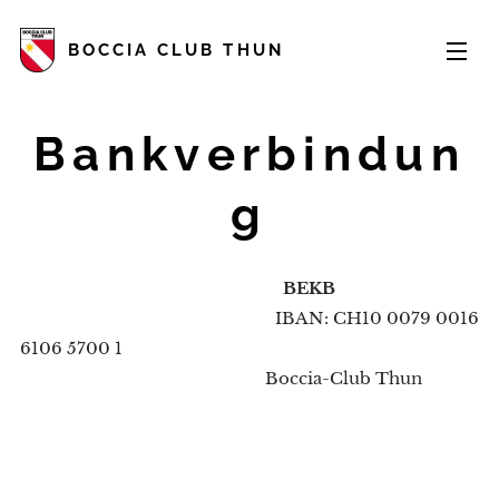
BOCCIA CLUB THUN
Bankverbindun
g
BEKB
IBAN: CH10 0079 0016
6106 5700 1
Boccia-Club Thun