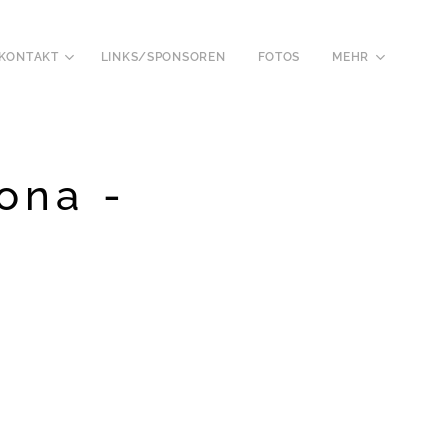
KONTAKT
LINKS/SPONSOREN
FOTOS
MEHR
ona -