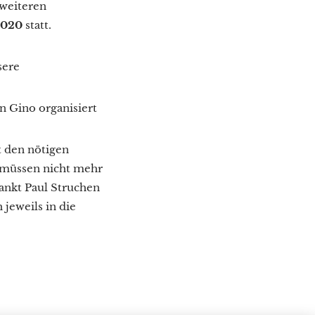
 weiteren
 2020
statt.
sere
n Gino organisiert
t den nötigen
 müssen nicht mehr
dankt Paul Struchen
 jeweils in die