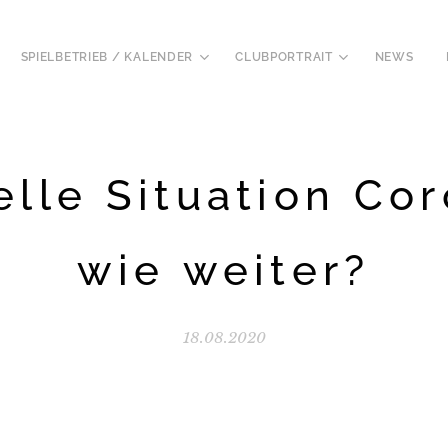
SPIELBETRIEB / KALENDER
CLUBPORTRAIT
NEWS
elle Situation Cor
wie weiter?
18.08.2020