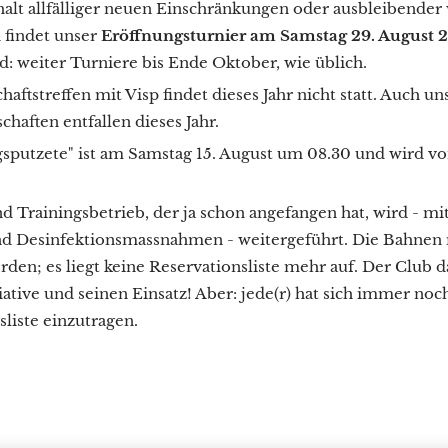
alt allfälliger neuen Einschränkungen oder ausbleibender
findet unser
Eröffnungsturnier am Samstag 29. August
d: weiter Turniere bis Ende Oktober, wie üblich.
aftstreffen mit Visp findet dieses Jahr nicht statt. Auch un
haften entfallen dieses Jahr.
gsputzete" ist am Samstag 15. August um 08.30 und wird vo
d Trainingsbetrieb, der ja schon angefangen hat, wird - mi
nd Desinfektionsmassnahmen - weitergeführt. Die Bahnen
rden; es liegt keine Reservationsliste mehr auf. Der Club 
tiative und seinen Einsatz! Aber: jede(r) hat sich immer noch
liste einzutragen.