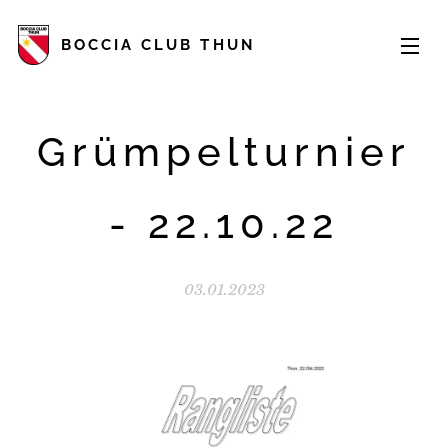
BOCCIA CLUB THUN
Grümpelturnier
- 22.10.22
03.01.2023