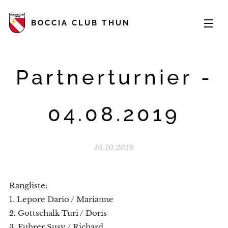
BOCCIA CLUB THUN
Partnerturnier -
04.08.2019
16.10.2019
Rangliste:
1. Lepore Dario / Marianne
2. Gottschalk Turi / Doris
3. Fuhrer Susy / Richard