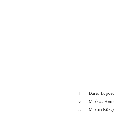
Dario Lepor
Markus Hei
Martin Rüeg