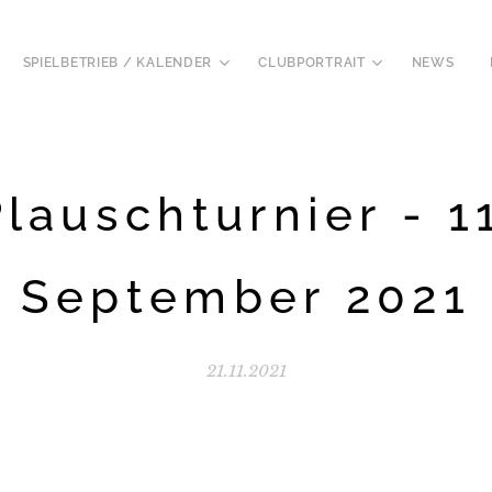
SPIELBETRIEB / KALENDER
CLUBPORTRAIT
NEWS
Plauschturnier - 11
September 2021
21.11.2021