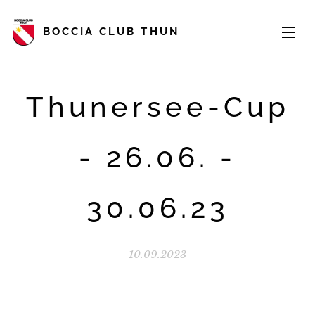
BOCCIA CLUB THUN
Thunersee-Cup
- 26.06. -
30.06.23
10.09.2023